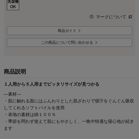
マークについて
商品ガイド
この商品について問い合わせる
商品説明
１人用から５人用までピッタリサイズが見つかる
―素材―
・肌に触れる面にはふんわりとした肌ざわりで寝汗をぐんぐん吸収
してくれるソフトパイルを使用
・表地の素材は綿１００％
・季節を問わず使えて肌にもやさしく、一晩中快適な寝心地が続き
ます