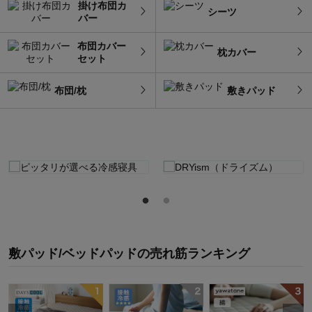
掛け布団カ
シーツ
バー
布団カバー
枕カバー
セット
布団/枕
敷きパッド
敷パッド/ベッドパッド
の
売れ筋ランキング