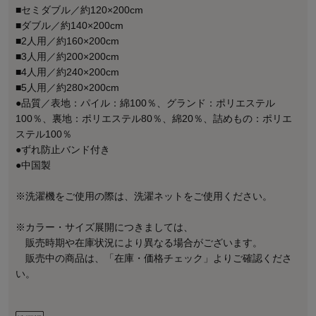
■セミダブル／約120×200cm
■ダブル／約140×200cm
■2人用／約160×200cm
■3人用／約200×200cm
■4人用／約240×200cm
■5人用／約280×200cm
●品質／表地：パイル：綿100％、グランド：ポリエステル
100％、裏地：ポリエステル80％、綿20％、詰めもの：ポリエ
ステル100％
●ずれ防止バンド付き
●中国製
※洗濯機をご使用の際は、洗濯ネットをご使用ください。
※カラー・サイズ展開につきましては、
販売時期や在庫状況により異なる場合がございます。
販売中の商品は、「在庫・価格チェック」よりご確認くださ
い。