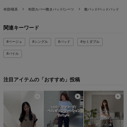
布団/寝具
布団カバー/敷きパッド/シーツ
敷パッド/ベッドパッド
関連キーワード
#ベージュ
#シングル
#パッド
#セミダブル
#パイル
注目アイテムの「おすすめ」投稿