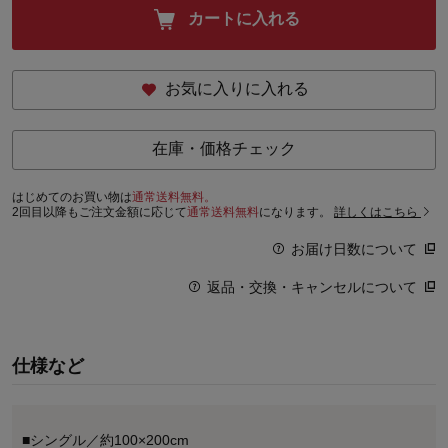
カートに入れる
お気に入りに入れる
在庫・価格チェック
はじめてのお買い物は
通常送料無料。
2回目以降もご注文金額に応じて
通常送料無料
になります。
詳しくはこちら
お届け日数について
返品・交換・キャンセルについて
仕様など
■シングル／約100×200cm