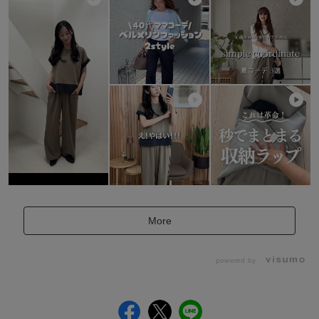
More
powered by