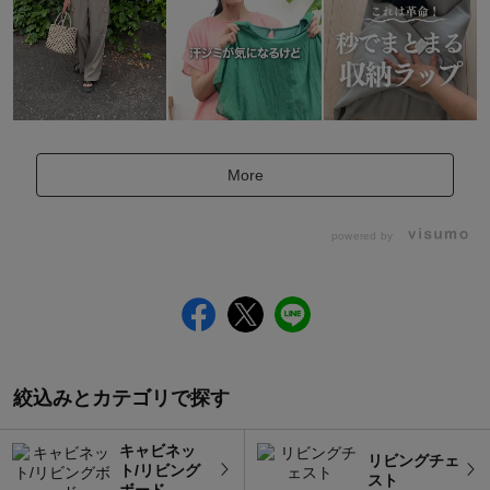
More
powered by
絞込みとカテゴリで探す
キャビネッ
リビングチェ
ト/リビング
スト