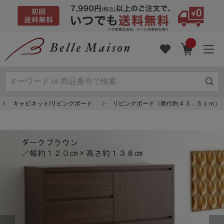
キャビネット/リビングボード
リビングボード（奥行約４３．５ｃｍ）