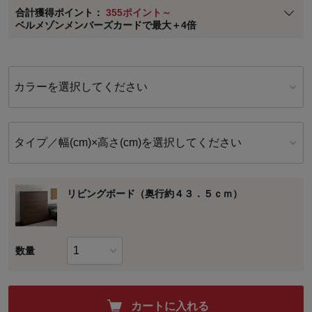
合計獲得ポイント：
355ポイント～
※
メンバーズカードの加算ポイントはステージ倍率適用前の基本ポイント
ベルメゾンメンバーズカードで最大＋4倍
に対して適用されます。
カラーを選択してください
タイプ／幅(cm)×高さ(cm)を選択してください
リビングボード（奥行約４３．５ｃｍ）
数量
カートに入れる