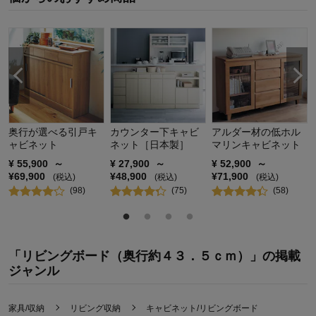
奥行が選べる引戸キ
カウンター下キャビ
アルダー材の低ホル
ャビネット
ネット［日本製］
マリンキャビネット
¥
55,900
～
¥
27,900
～
¥
52,900
～
¥
69,900
¥
48,900
¥
71,900
(税込)
(税込)
(税込)
(
98
)
(
75
)
(
58
)
「リビングボード（奥行約４３．５ｃｍ）」の掲載
ジャンル
家具/収納
リビング収納
キャビネット/リビングボード