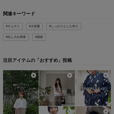
関連キーワード
#チェスト
#大容量
#しっかりとした作り
#出し入れ簡単
#雑貨
注目アイテムの「おすすめ」投稿