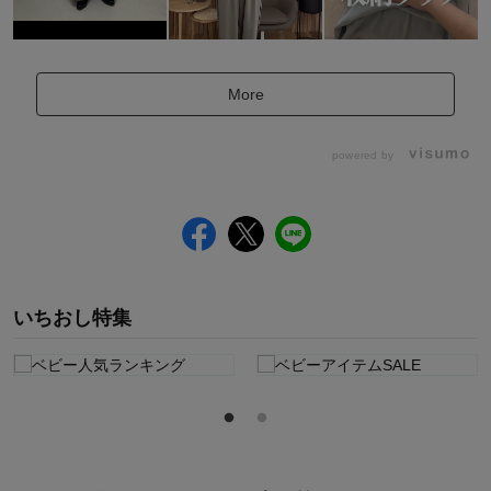
More
powered by
いちおし特集