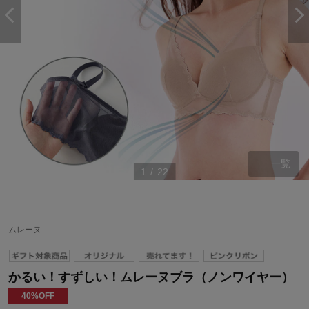
一覧
1
/
22
ムレーヌ
かるい！すずしい！ムレーヌブラ（ノンワイヤー）
40%OFF