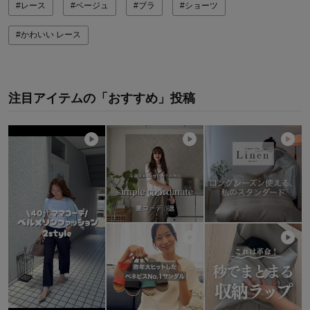
#レース
#ベージュ
#ブラ
#ショーツ
#かわいい レース
注目アイテムの「おすすめ」投稿