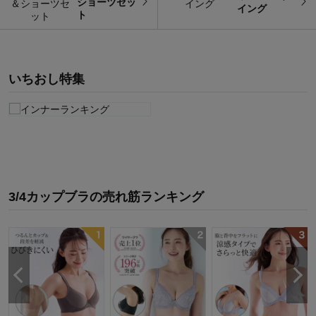
ショーツセッ
イング
ト
いちおし特集
3/4カップブラ
の
売れ筋ランキング