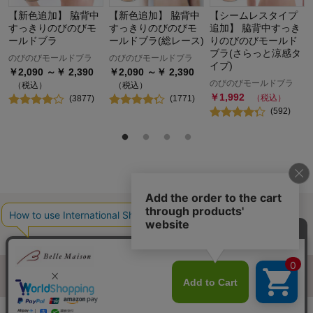
【新色追加】 脇背中
【新色追加】 脇背中
【シームレスタイプ
すっきりのびのびモ
すっきりのびのびモ
追加】 脇背中すっき
ールドブラ
ールドブラ(総レース)
りのびのびモールド
ブラ(さらっと涼感タ
のびのびモールドブラ
のびのびモールドブラ
イプ)
￥
2,090
～￥
2,390
￥
2,090
～￥
2,390
のびのびモールドブラ
（税込）
（税込）
￥
1,992
（税込）
(
3877
)
(
1771
)
(
592
)
最近チェックした商品
履歴情報を残す
ページトップへ