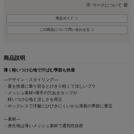
マークについて
商品ガイド
この商品について問い合わせる
商品説明
薄く軽いつけ心地で汗ばむ季節も快適
―デザイン・スタイリング―
・夏を快適に乗り切るとびきり軽くて涼しいブラ
・メッシュ素材×薄手の穴あきカップが
軽いつけ心地と涼しさを両立
・ホックレスで洋服にひびきにくいから薄着の季節に重宝
―素材―
・身生地は薄いメッシュ素材で通気性抜群