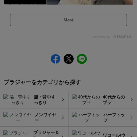
More
powered by
ブラジャーをカテゴリから探す
脇・背中す
40代からの
っきり
ブラ
ノンワイヤ
ハーフトッ
ー
プ
ブラジャー＆
ワコール/ウ