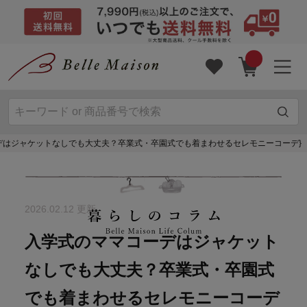
デはジャケットなしでも大丈夫？卒業式・卒園式でも着まわせるセレモニーコーデ}
2026.02.12 更新
入学式のママコーデはジャケット
なしでも大丈夫？卒業式・卒園式
でも着まわせるセレモニーコーデ