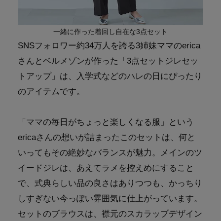
一緒に作った着回し自在な3点セット
SNSフォロワー約34万人を誇る3姉妹ママのerica
さんとベルメゾンが作った「3点セットジレセッ
トアップ」は、入学式などのハレの日にぴったり
のアイテムです。
「ママの毎日がちょっと楽しくなる服」という
ericaさんの想いが詰まったこのセットは、何と
いってもその絶妙なバランスが魅力。メインのツ
イードジレは、あえてラメを控えめにすること
で、式典らしい品の良さはありつつも、かっちり
しすぎない今っぽい雰囲気に仕上がっています。
セットのブラウスは、襟元のスカラップデザイン