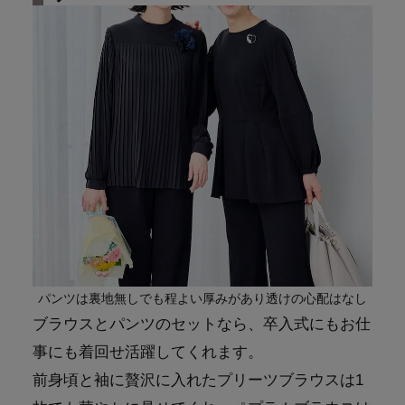
パンツは裏地無しでも程よい厚みがあり透けの心配はなし
ブラウスとパンツのセットなら、卒入式にもお仕
事にも着回せ活躍してくれます。
前身頃と袖に贅沢に入れたプリーツブラウスは1