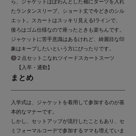
ら、ジャケットはぽわんとした袖にダーツを入れ
たランタンスリーブ、ショート丈で今どきのシル
エット。スカートはスッキリ見えるIラインで、
後ろはゴム仕様なので座ったときも楽ちんです。
ジャケットに苦手意識はあるけれど、綺麗目な印
象はキープしたいという方にぴったりです。
２点セットこなれツイードスカートスーツ
【入卒・通勤】
まとめ
入学式は、ジャケットを着用して参加するのが基
本的なマナーです。
しかし、セットアップが流行したこともあり、セ
ミフォーマルコーデで参加するママも増えていま