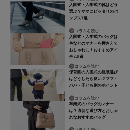
入園式・入学式の靴はどう
選ぶ？ママにピッタリのパ
ンプス7選
コラムを読む
入園式・入学式のバッグは
色などのマナーを押さえて
おしゃれに！おすすめアイ
テム5選
コラムを読む
保育園の入園式の服装選び
はどうしたら良い？ママ・
パパ・子ども別のポイント
コラムを読む
卒業式のバッグのマナー
は？適切な選び方とおしゃ
れなおすすめバッグ
コラムを読む