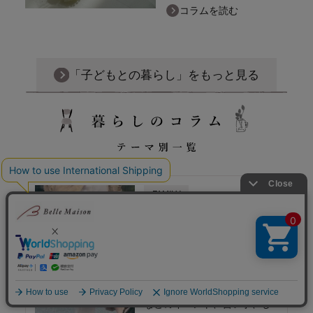
コラムを読む
「子どもとの暮らし」を
もっと見る
FAMILY
子どもとの暮らし
入園入学や運動会、お誕生日
などのイベント、習い事、し