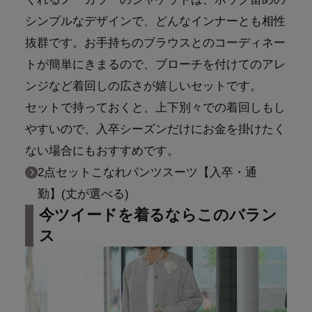
シンプルなデザインで、どんなインナーとも相性
抜群です。お手持ちのブラウスとのコーディネー
トが簡単にきまるので、ブローチを付けてのアレ
ンジなど着回しの広さが嬉しいセットです。
セットで持っておくと、上下別々での着回しもし
やすいので、入卒シーズンだけにお金を掛けたく
ない場合にもおすすめです。
2点セットこなれパンツスーツ【入卒・通
勤】(丈が選べる)
今ツイードを着るならこのバラン
ス