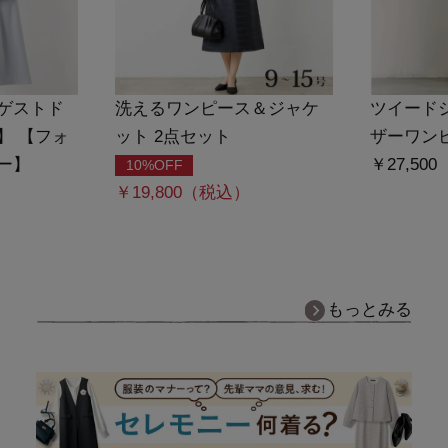
ゲストド
洗えるワンピース＆ジャケ
ツイード
】 【フォ
ット 2点セット
ザーワン
ー】
￥27,50
10%OFF
￥19,800（税込）
もっとみる