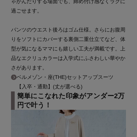
ゃがんだりする場面でも、締め付け感なくラクに
過ごせます。
パンツのウエスト後ろはゴム仕様。さらにお腹周
りをソフトにカバーする裏側二重仕立てなど、体
型が気になるママにも嬉しい工夫が満載です。上
品なエクリュカラーは入学式にふさわしい華やか
さがあります。
ベルメゾン・座(THE)セットアップスーツ
【入卒・通勤】(丈が選べる)
簡単にこなれた印象がアンダー2万
円で叶う！