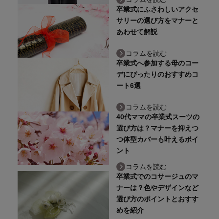
卒業式にふさわしいアクセ
サリーの選び方をマナーと
あわせて解説
コラムを読む
卒業式へ参加する母のコー
デにぴったりのおすすめコ
ート6選
コラムを読む
40代ママの卒業式スーツの
選び方は？マナーを抑えつ
つ体型カバーも叶えるポイ
ント
コラムを読む
卒業式でのコサージュのマ
ナーは？色やデザインなど
選び方のポイントとおすす
めを紹介