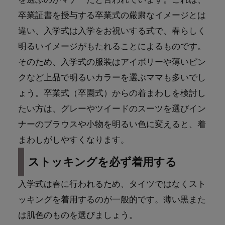
卒業証書を授与する卒業式の厳粛なイメージとは
違い、入学式は入学をお祝いする式で、春らしく
明るいイメージがもたれることによるものです。
そのため、入学式の服装はアイボリーや薄いピン
クなど上品で明るいカラーを選ぶママも多いでし
ょう。卒業式（卒園式）からの着まわしを検討し
たい方は、グレーやツイードのスーツを選びイン
ナーのブラウスや小物を明るい色に変えると、着
まわしがしやすくなります。
ストッキングを必ず着用する
入学式は春に行われるため、タイツではなくスト
ッキングを着用するのが一般的です。薄い黒また
は肌色のものを選びましょう。