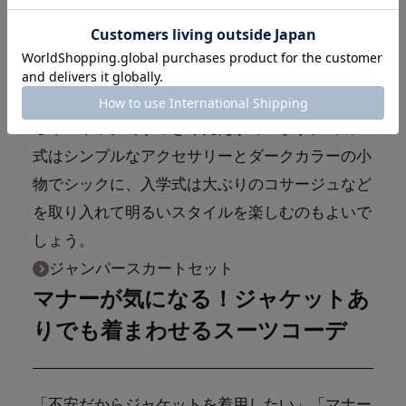
う特徴があります。しかし、ジャンバースカート
タイプのセットアップなら、気になるお腹まわり
を自然にカバーできるのでおすすめです。
また、縦にストンと落ちるＩラインや抜け感のあ
るキーネックですっきり見えが叶います。 卒業
式はシンプルなアクセサリーとダークカラーの小
物でシックに、入学式は大ぶりのコサージュなど
を取り入れて明るいスタイルを楽しむのもよいで
しょう。
ジャンパースカートセット
マナーが気になる！ジャケットあ
りでも着まわせるスーツコーデ
「不安だからジャケットを着用したい」「マナー