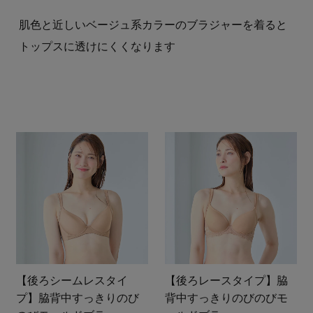
肌色と近しいベージュ系カラーのブラジャーを着ると
トップスに透けにくくなります
【後ろシームレスタイ
【後ろレースタイプ】脇
プ】脇背中すっきりのび
背中すっきりのびのびモ