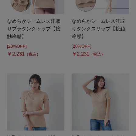
なめらかシームレス汗取
なめらかシームレス汗取
りブラタンクトップ【接
りタンクスリップ【接触
触冷感】
冷感】
[20%OFF]
[20%OFF]
￥2,231
￥2,231
（税込）
（税込）