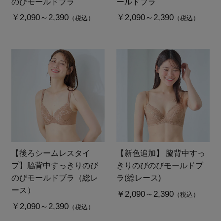
のびモールドブラ
ールドブラ
￥2,090～2,390
￥2,090～2,390
（税込）
（税込）
【後ろシームレスタイ
【新色追加】 脇背中すっ
プ】脇背中すっきりのび
きりのびのびモールドブ
のびモールドブラ（総レ
ラ(総レース)
ース）
￥2,090～2,390
（税込）
￥2,090～2,390
（税込）