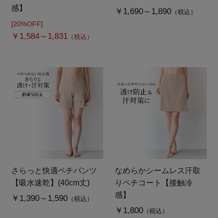
感】
￥1,690～1,890
（税込）
[20%OFF]
￥1,584～1,831
（税込）
さらっと快適ペチパンツ
なめらかシームレス汗取
【吸水速乾】(40cm丈)
りペチコート【接触冷
感】
￥1,390～1,590
（税込）
￥1,800
（税込）