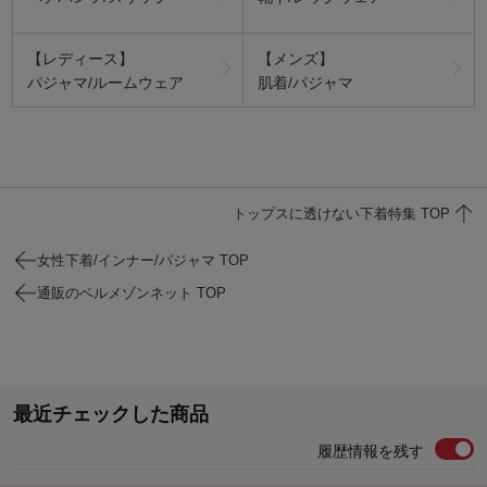
【レディース】
【メンズ】
パジャマ/ルームウェア
肌着/パジャマ
トップスに透けない下着特集 TOP
女性下着/インナー/パジャマ TOP
通販のベルメゾンネット TOP
最近チェックした商品
履歴情報を残す