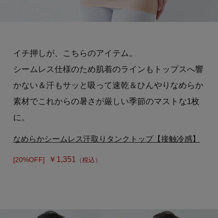
イチ押しが、こちらのアイテム。
シームレス仕様のため肌着のラインもトップスへ響
かない＆汗もサッと吸って速乾＆ひんやりなめらか
素材でこれからの暑さが厳しい季節のマストな1枚
に。
なめらかシームレス汗取りタンクトップ【接触冷感】
￥1,351
[20%OFF]
（税込）