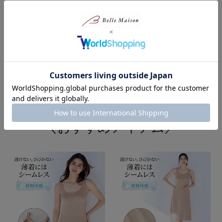
左：ブラジャーのみ着用
右：スキンベージュカラー着用（なめらかシームレ
ス汗取りタンクトップ）
＼おすすめアイテム／