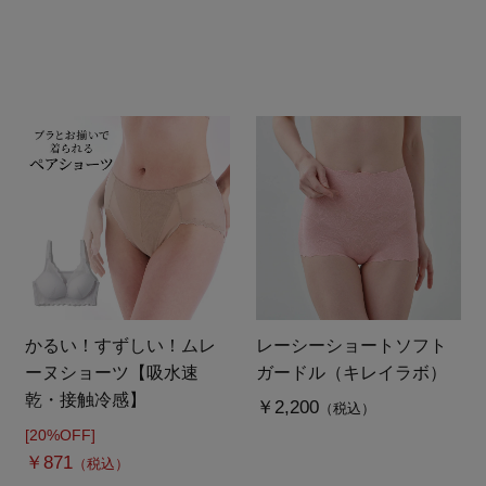
かるい！すずしい！ムレ
レーシーショートソフト
ーヌショーツ【吸水速
ガードル（キレイラボ）
乾・接触冷感】
￥2,200
（税込）
[20%OFF]
￥871
（税込）