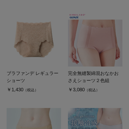
ブラファンデ レギュラー
完全無縫製綿混おなかお
ショーツ
さえショーツ２色組
￥1,430
￥3,080
（税込）
（税込）