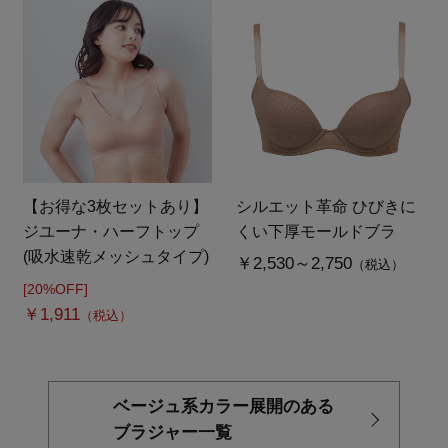
【お得な3枚セットあり】
シルエット革命 ひびきに
ジユーナ・ハーフトップ
くい下厚モールドブラ
(吸水速乾メッシュタイプ)
￥2,530～2,750
（税込）
[20%OFF]
￥1,911
（税込）
ベージュ系カラー展開のある
ブラジャー一覧