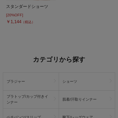
スタンダードショーツ
[20%OFF]
￥1,144
（税込）
カテゴリから探す
ブラジャー
ショーツ
ブラトップ/カップ付きイ
肌着/汗取りインナー
ンナー
ペチパンツ/スリップ
靴下/レッグウェア