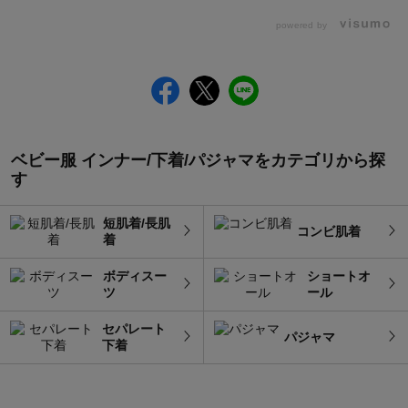
powered by
ベビー服 インナー/下着/パジャマをカテゴリから探
す
短肌着/長肌
コンビ肌着
着
ボディスー
ショートオ
ツ
ール
セパレート
パジャマ
下着