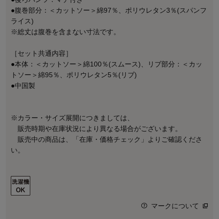
●腹巻部分：＜カットソー＞綿97％、ポリウレタン3％(スパンフ
ライス)
※総丈は腹巻を含まない寸法です。
［セット共通内容］
●本体：＜カットソー＞綿100％(スムース)、リブ部分：＜カッ
トソー＞綿95％、ポリウレタン5％(リブ)
●中国製
※カラー・サイズ展開につきましては、
販売時期や在庫状況により異なる場合がございます。
販売中の商品は、「在庫・価格チェック」よりご確認くださ
い。
マークについて