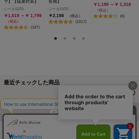
マ】【猛暑対策】
長袖】
￥
1,199
～￥
1,318
ジータ/GITA
ジータ/GITA
（税込）
￥
1,619
～￥
1,799
￥
2,198
（税込）
(
6
)
（税込）
(
1017
)
(
187
)
最近チェックした商品
履歴情報を残す
ページトップへ
ご利用ガイド・お知らせ
ご利用規約