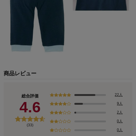
商品レビュー
22人
総合評価
4.6
9人
2人
0人
(33)
0人