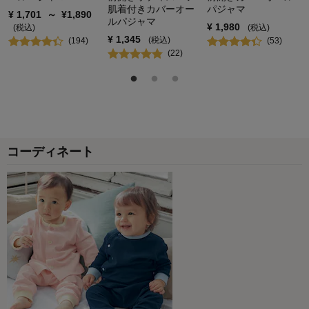
肌着付きカバーオー
パジャマ
¥
1,701
～
¥
1,890
ルパジャマ
¥
1,980
(税込)
(税込)
¥
1,345
(税込)
(
194
)
(
53
)
(
22
)
コーディネート