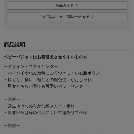
商品ガイド
この商品について問い合わせる
商品説明
ベビーパジャマはお着替えさせやすいものを
ーデザイン・スタイリングー
・ハイハイやねんね時にごろつきにくい右脇ボタン
・襟ぐり、袖口、裾などの配色使いがおしゃれ
・男女どちらが着ても可愛いカラーリング
ー素材ー
・身生地はなめらかな綿スムース素材
・腹巻部分は締め付けにくい甘編みリブ仕様
ー機能ー
・ママやパパがお着替えさせやすいスナップボタン開き