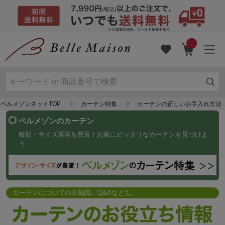
ベルメゾンネットTOP
カーテン特集
カーテンの正しいお手入れ方法
ベルメゾンのカーテン
種類・サイズ展開も豊富！お家にピッタリなカーテンを見つけよ
う。
カーテンについての豆知識。Q&Aなども。