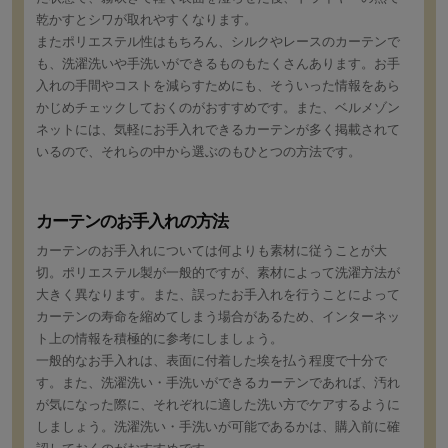
乾かすとシワが取れやすくなります。
またポリエステル性はもちろん、シルクやレースのカーテンで
も、洗濯洗いや手洗いができるものもたくさんあります。お手
入れの手間やコストを減らすためにも、そういった情報をあら
かじめチェックしておくのがおすすめです。また、ベルメゾン
ネットには、気軽にお手入れできるカーテンが多く掲載されて
いるので、それらの中から選ぶのもひとつの方法です。
カーテンのお手入れの方法
カーテンのお手入れについては何よりも素材に従うことが大
切。ポリエステル製が一般的ですが、素材によって洗濯方法が
大きく異なります。また、誤ったお手入れを行うことによって
カーテンの寿命を縮めてしまう場合があるため、インターネッ
ト上の情報を積極的に参考にしましょう。
一般的なお手入れは、表面に付着した埃を払う程度で十分で
す。また、洗濯洗い・手洗いができるカーテンであれば、汚れ
が気になった際に、それぞれに適した洗い方でケアするように
しましょう。洗濯洗い・手洗いが可能であるかは、購入前に確