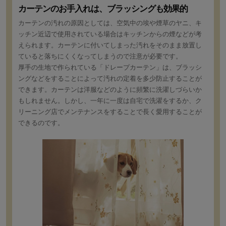
カーテンのお手入れは、ブラッシングも効果的
カーテンの汚れの原因としては、空気中の埃や煙草のヤニ、キ
ッチン近辺で使用されている場合はキッチンからの煙などが考
えられます。カーテンに付いてしまった汚れをそのまま放置し
ていると落ちにくくなってしまうので注意が必要です。
厚手の生地で作られている「ドレープカーテン」は、ブラッシ
ングなどをすることによって汚れの定着を多少防止することが
できます。カーテンは洋服などのように頻繁に洗濯しづらいか
もしれません。しかし、一年に一度は自宅で洗濯をするか、ク
リーニング店でメンテナンスをすることで長く愛用することが
できるのです。