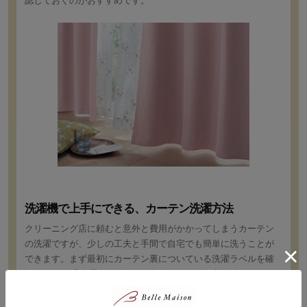
認しておくのがおすすめです。
洗濯機で上手にできる、カーテン洗濯方法
クリーニング店に頼むと意外と費用がかかってしまうカーテン
の洗濯ですが、少しの工夫と手間で自宅でも簡単に洗うことが
できます。まず最初にカーテン裏についている洗濯ラベルを確
認します。「洗濯洗い可能」の表示があれば自宅で洗えます。
洗濯機に入れる前には、カーテンのフックをすべて外し、埃を
払うか掃除機で吸い取りましょう。次にカーテンをプリーツに