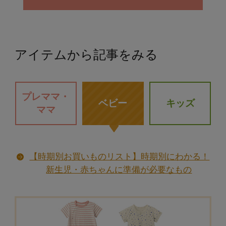
アイテムから記事をみる
プレママ・
ベビー
キッズ
ママ
【時期別お買いものリスト】時期別にわかる！
新生児・赤ちゃんに準備が必要なもの