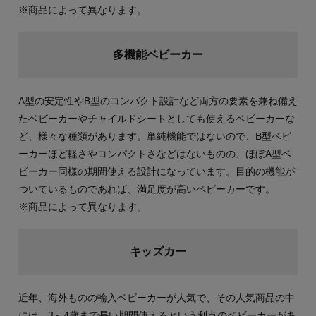
※商品によって異なります。
多機能ベビーカー
A型の安定性やB型のコンパクト設計など両方の要素を兼ね備え
たベビーカーやチャイルドシートとしても使えるベビーカーな
ど、様々な種類があります。単純機能ではないので、B型ベビ
ーカーほど軽さやコンパクトさなどはないものの、ほぼA型ベ
ビーカー同様の期間使える設計になっています。目的の機能が
ついているものであれば、満足度が高いベビーカーです。
※商品によって異なります。
キッズカー
近年、海外ものの輸入ベビーカーが人気で、その人気商品の中
には、3～4歳まで長い期間使えるという利点のベビーカーがあ