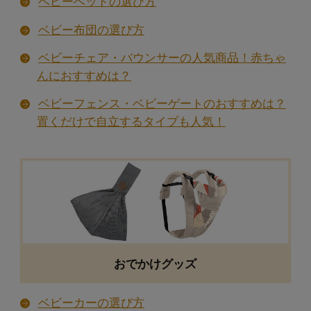
ベビーベッドの選び方
マタニティインナーの選び方
ベビー布団の選び方
マタニティブラジャー・ハーフトップの選び方
ベビーチェア・バウンサーの人気商品！赤ちゃ
んにおすすめは？
妊婦帯（腹帯・マタニティガードル）の選び方
ベビーフェンス・ベビーゲートのおすすめは？
マタニティショーツの選び方
置くだけで自立するタイプも人気！
産前産後兼用肌着の選び方
マタニティストッキング・靴下・レギンス・腹
巻の選び方
マタニティパジャマの選び方
おでかけグッズ
ベビーカーの選び方