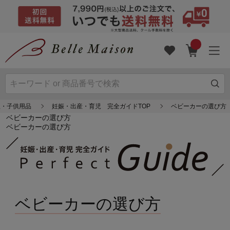
服・子供用品
妊娠・出産・育児 完全ガイドTOP
ベビーカーの選び方
ベビーカーの選び方
ベビーカーの選び方
ベビーカーの選び方