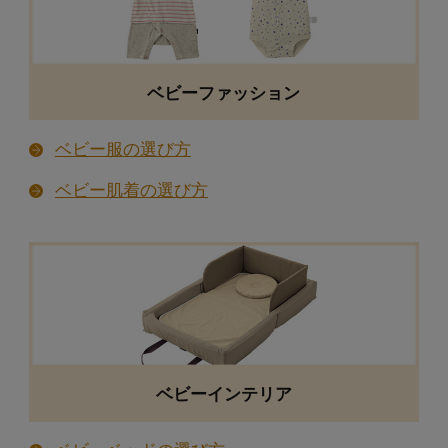
マタニティファッション
ベビーファッション
マタニティウェアの選び方
ベビー服の選び方
マタニティワンピース・チュニックの選び方
ベビー肌着の選び方
マタニティパンツ・スカートの選び方
ベビーインテリア
マタニティインナー・ナイティ