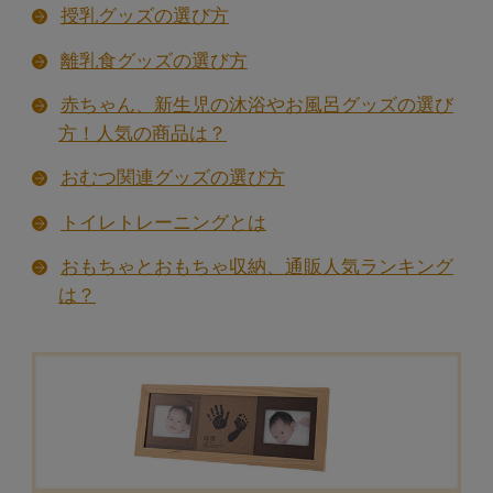
授乳グッズの選び方
離乳食グッズの選び方
赤ちゃん、新生児の沐浴やお風呂グッズの選び
方！人気の商品は？
マタニティ・ママ服飾雑貨
おむつ関連グッズの選び方
母子手帳ケースの選び方・おすすめランキング
トイレトレーニングとは
おもちゃとおもちゃ収納、通販人気ランキング
は？
産後アイテム