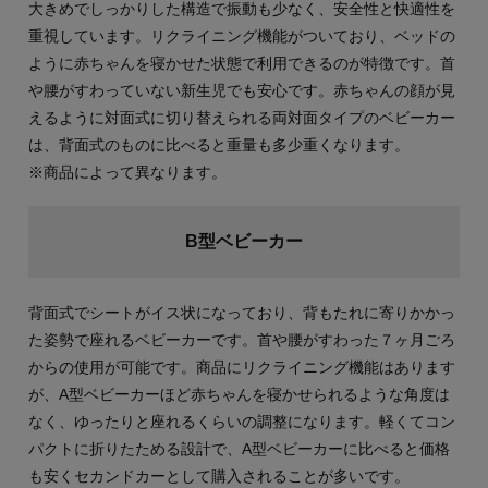
大きめでしっかりした構造で振動も少なく、安全性と快適性を
重視しています。リクライニング機能がついており、ベッドの
ように赤ちゃんを寝かせた状態で利用できるのが特徴です。首
や腰がすわっていない新生児でも安心です。赤ちゃんの顔が見
えるように対面式に切り替えられる両対面タイプのベビーカー
は、背面式のものに比べると重量も多少重くなります。
※商品によって異なります。
B型ベビーカー
背面式でシートがイス状になっており、背もたれに寄りかかっ
た姿勢で座れるベビーカーです。首や腰がすわった７ヶ月ごろ
からの使用が可能です。商品にリクライニング機能はあります
が、A型ベビーカーほど赤ちゃんを寝かせられるような角度は
なく、ゆったりと座れるくらいの調整になります。軽くてコン
パクトに折りたためる設計で、A型ベビーカーに比べると価格
も安くセカンドカーとして購入されることが多いです。