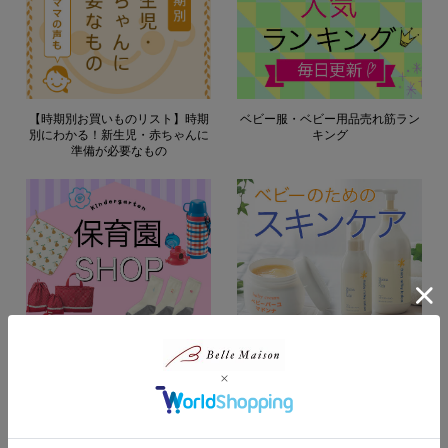
【時期別お買いものリスト】時期
ベビー服・ベビー用品売れ筋ラン
別にわかる！新生児・赤ちゃんに
キング
準備が必要なもの
保育園ショップ
ベビーのためのスキンケア
新着記事