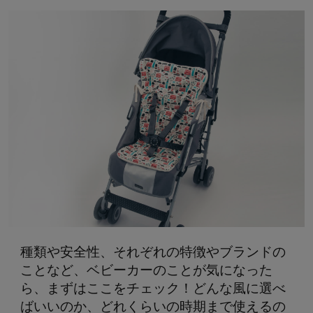
種類や安全性、それぞれの特徴やブランドの
ことなど、ベビーカーのことが気になった
ら、まずはここをチェック！どんな風に選べ
ばいいのか、どれくらいの時期まで使えるの